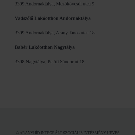
3399 Andornaktálya, Mezőkövesdi utca 9.
Vadszőlő Lakóotthon Andornaktálya
3399 Andornaktálya, Arany János utca 18.
Babér Lakóotthon Nagytálya
3398 Nagytálya, Petőfi Sándor út 18.
© ARANYHÍD INTEGRÁLT SZOCIÁLIS INTÉZMÉNY HEVES