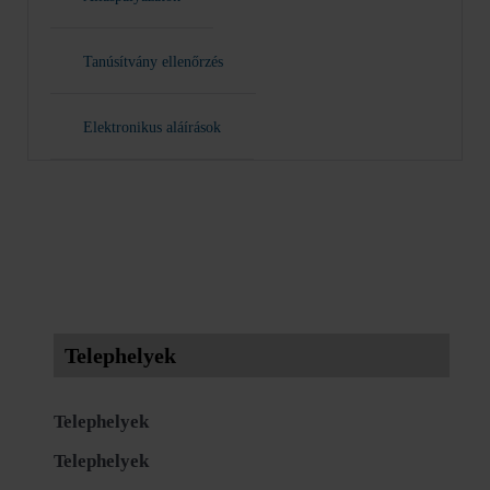
Tanúsítvány ellenőrzés
Elektronikus aláírások
Telephelyek
Telephelyek
Telephelyek