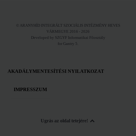
© ARANYHÍD INTEGRÁLT SZOCIÁLIS INTÉZMÉNY HEVES
VÁRMEGYE 2016 - 2026
Developed by SZGYF Informatikai Főosztály
for Gantry 5.
AKADÁLYMENTESÍTÉSI NYILATKOZAT
IMPRESSZUM
Ugrás az oldal tetejére!