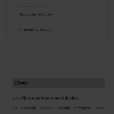
Tanúsítvány ellenőrzés
Elektronikus aláírások
Hírek
Lóerők és öntöttvas tonnák diadala
Az Aranyhíd Integrált Szociális Intézmény Heves