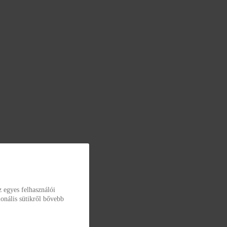
 egyes felhasználói
onális sütikről bővebb