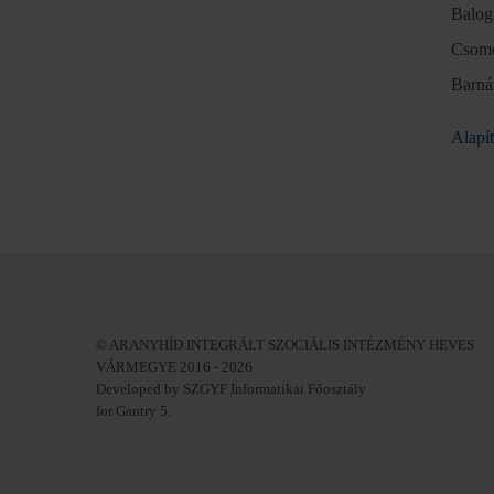
Balog
Csomó
Barná
Alapít
© ARANYHÍD INTEGRÁLT SZOCIÁLIS INTÉZMÉNY HEVES
VÁRMEGYE 2016 - 2026
Developed by SZGYF Informatikai Főosztály
for Gantry 5.