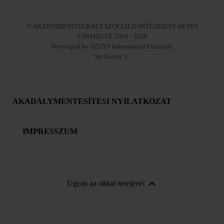
© ARANYHÍD INTEGRÁLT SZOCIÁLIS INTÉZMÉNY HEVES
VÁRMEGYE 2016 - 2026
Developed by SZGYF Informatikai Főosztály
for Gantry 5.
AKADÁLYMENTESÍTÉSI NYILATKOZAT
IMPRESSZUM
Ugrás az oldal tetejére!